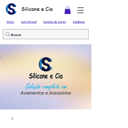
Silicone e Cia
Início
Loja Virtual
Cartela de Cores
Catálogo