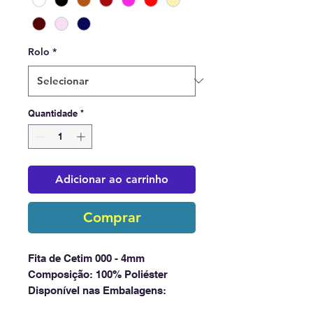
Rolo
*
Quantidade
*
Adicionar ao carrinho
Comprar
Fita de Cetim 000 - 4mm
Composição: 100% Poliéster
Disponível nas Embalagens:
Rolo com 100 metros