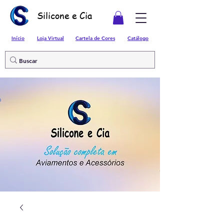
Silicone e Cia
Início
Loja Virtual
Cartela de Cores
Catálogo