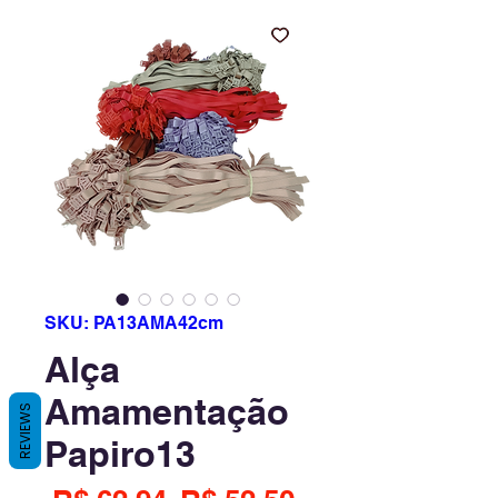
SKU: PA13AMA42cm
Alça
Amamentação
REVIEWS
Papiro13