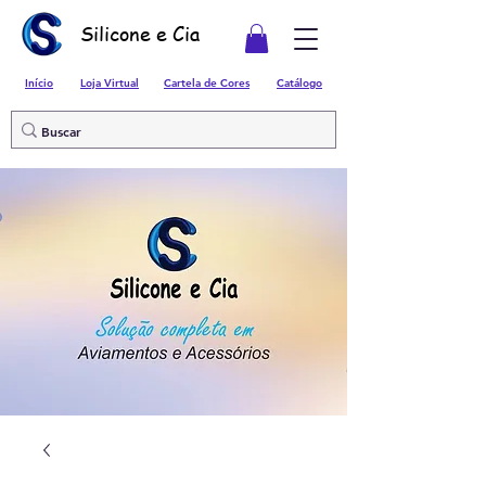
Silicone e Cia
Início
Loja Virtual
Cartela de Cores
Catálogo