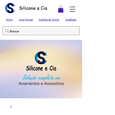
Silicone e Cia
Início
Loja Virtual
Cartela de Cores
Catálogo