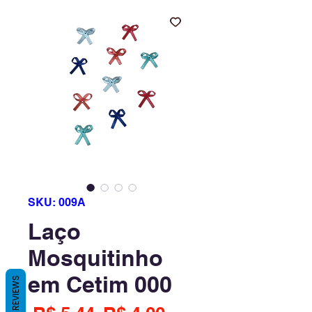
SKU: 009A
Laço
Mosquitinho
em Cetim 000
REVIEWS