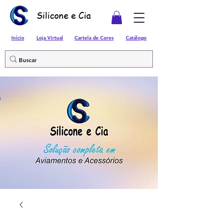
Silicone e Cia
Início
Loja Virtual
Cartela de Cores
Catálogo