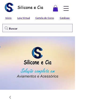
Silicone e Cia
Início
Loja Virtual
Cartela de Cores
Catálogo