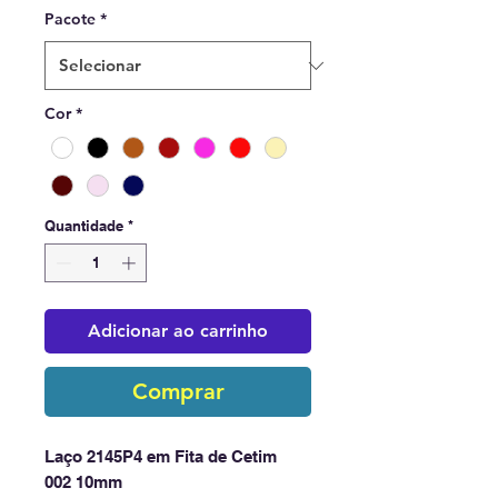
Pacote
*
Cor
*
Quantidade
*
Adicionar ao carrinho
Comprar
Laço 2145P4 em Fita de Cetim
002 10mm