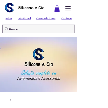
Silicone e Cia
Início
Loja Virtual
Cartela de Cores
Catálogo