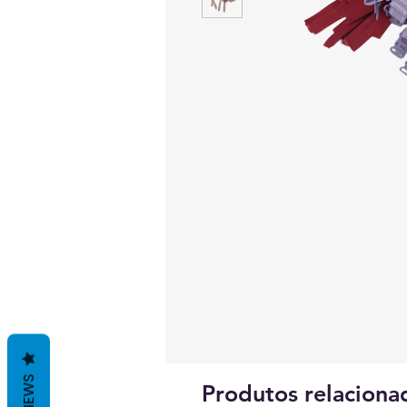
REVIEWS
Produtos relaciona