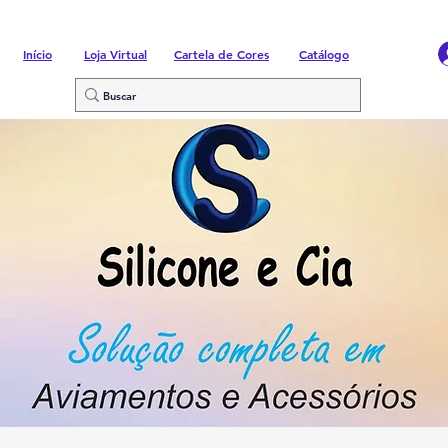
Início
Loja Virtual
Cartela de Cores
Catálogo