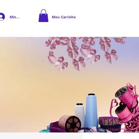
Minha Conta
Meu Carrinho