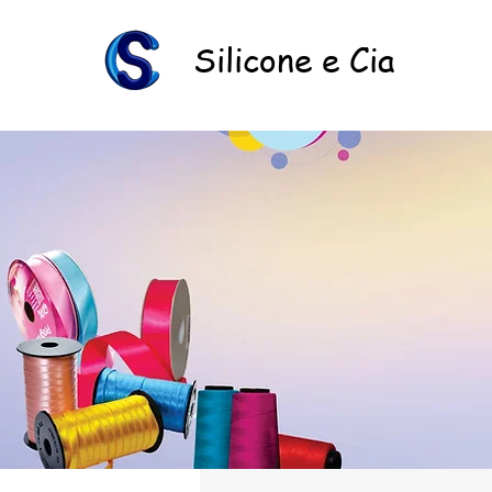
Silicone e Cia